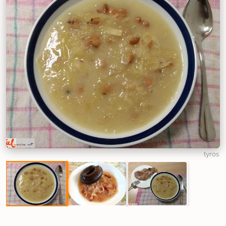
tyros