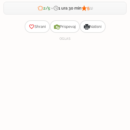
5
1 ura 30 min
2/5
(1)
Zahtevnost
Shrani
Prispevaj
Natisni
OGLAS