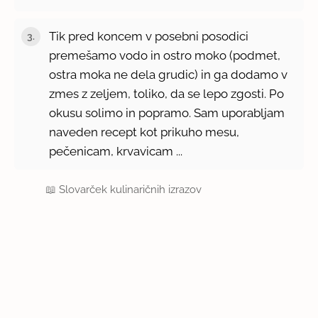
Tik pred koncem v posebni posodici
premešamo vodo in ostro moko (podmet,
ostra moka ne dela grudic) in ga dodamo v
zmes z zeljem, toliko, da se lepo zgosti. Po
okusu solimo in popramo. Sam uporabljam
naveden recept kot prikuho mesu,
pečenicam, krvavicam ...
📖
Slovarček kulinaričnih izrazov