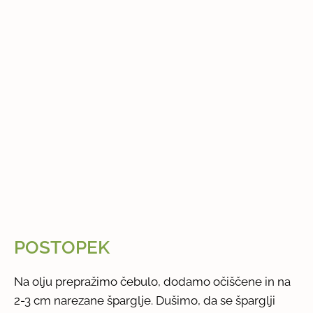
POSTOPEK
Na olju prepražimo čebulo, dodamo očiščene in na
2-3 cm narezane šparglje. Dušimo, da se šparglji