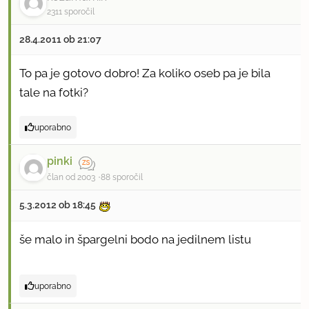
2311 sporočil
28.4.2011 ob 21:07
To pa je gotovo dobro! Za koliko oseb pa je bila
tale na fotki?
uporabno
pinki
član od 2003
88 sporočil
5.3.2012 ob 18:45
še malo in špargelni bodo na jedilnem listu
uporabno