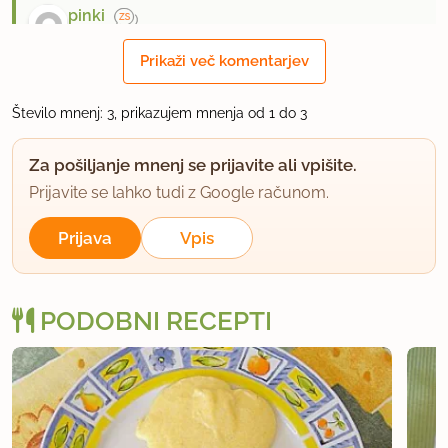
pinki
član od 2003
88 sporočil
Prikaži več komentarjev
5.3.2012 ob 18:47
Število mnenj: 3, prikazujem mnenja od 1 do 3
Kozamurnik, bilo je kar za prek 50 porcij
Za pošiljanje mnenj se prijavite ali vpišite.
Prijavite se lahko tudi z Google računom.
uporabno
Prijava
Vpis
PODOBNI RECEPTI