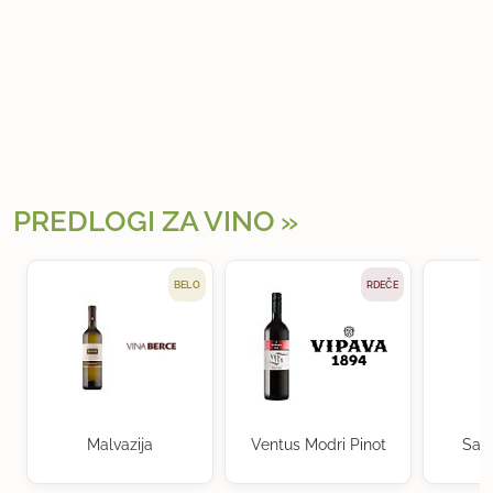
PREDLOGI ZA VINO
BELO
RDEČE
Malvazija
Ventus Modri Pinot
Sau