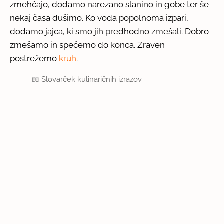
zmehčajo, dodamo narezano slanino in gobe ter še
nekaj časa dušimo. Ko voda popolnoma izpari,
dodamo jajca, ki smo jih predhodno zmešali. Dobro
zmešamo in spečemo do konca. Zraven
postrežemo
kruh
.
📖
Slovarček kulinaričnih izrazov