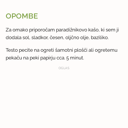
OPOMBE
Za omako priporočam paradižnikovo kašo, ki sem ji
dodala sol, sladkor, česen, oljčno olje, baziliko.
Testo pecite na ogreti šamotni plošči ali ogretemu
pekaču na peki papirju cca. 5 minut.
OGLAS