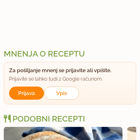
MNENJA O RECEPTU
Za pošiljanje mnenj se prijavite ali vpišite.
Prijavite se lahko tudi z Google računom.
Prijava
Vpis
PODOBNI RECEPTI