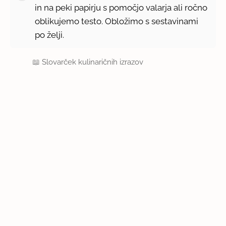
in na peki papirju s pomočjo valarja ali ročno
oblikujemo testo. Obložimo s sestavinami
po želji.
📖
Slovarček kulinaričnih izrazov