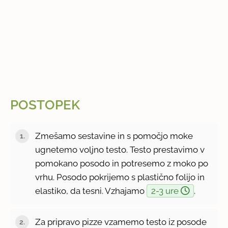
POSTOPEK
Zmešamo sestavine in s pomočjo moke
ugnetemo voljno testo. Testo prestavimo v
pomokano posodo in potresemo z moko po
vrhu. Posodo pokrijemo s plastično folijo in
elastiko, da tesni. Vzhajamo
2-3 ure
.
Za pripravo pizze vzamemo testo iz posode