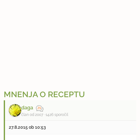
MNENJA O RECEPTU
daga
član od 2007
1426 sporočil
27.8.2015 ob 10:53