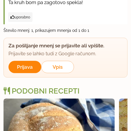
Ta kruh bom pa zagotovo spekla!
uporabno
Število mnenj: 1, prikazujem mnenja od 1 do 1
Za pošiljanje mnenj se prijavite ali vpišite.
Prijavite se lahko tudi z Google računom.
Prijava
Vpis
PODOBNI RECEPTI