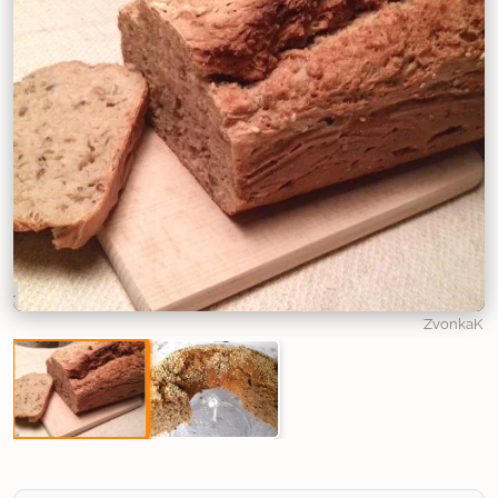
ZvonkaK