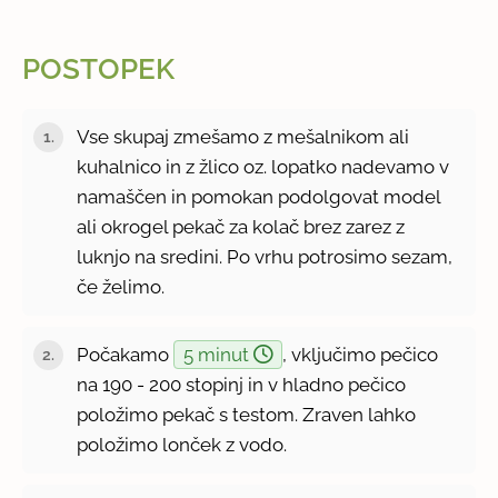
POSTOPEK
Vse skupaj zmešamo z mešalnikom ali
kuhalnico in z žlico oz. lopatko nadevamo v
namaščen in pomokan podolgovat model
ali okrogel pekač za kolač brez zarez z
luknjo na sredini. Po vrhu potrosimo sezam,
če želimo.
Počakamo
5 minut
, vključimo pečico
na 190 - 200 stopinj in v hladno pečico
položimo pekač s testom. Zraven lahko
položimo lonček z vodo.