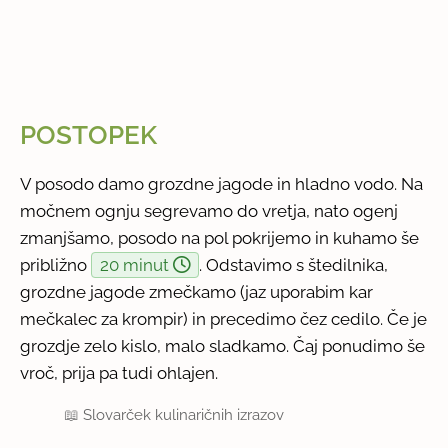
POSTOPEK
V posodo damo grozdne jagode in hladno vodo. Na
močnem ognju segrevamo do vretja, nato ogenj
zmanjšamo, posodo na pol pokrijemo in kuhamo še
približno
20 minut
. Odstavimo s štedilnika,
grozdne jagode zmečkamo (jaz uporabim kar
mečkalec za krompir) in precedimo čez cedilo. Če je
grozdje zelo kislo, malo sladkamo. Čaj ponudimo še
vroč, prija pa tudi ohlajen.
📖
Slovarček kulinaričnih izrazov