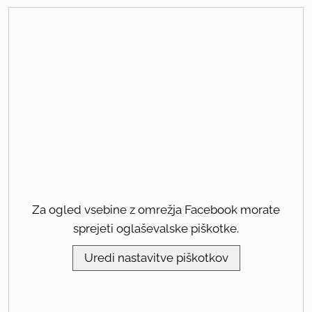
Za ogled vsebine z omrežja Facebook morate
sprejeti oglaševalske piškotke.
Uredi nastavitve piškotkov