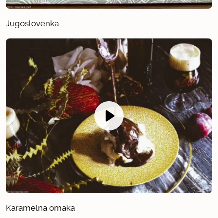
Jugoslovenka
Karamelna omaka