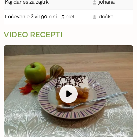
Kaj danes za zajtrk
johana
Ločevanje živil 90. dni - 5. del
dočka
VIDEO RECEPTI