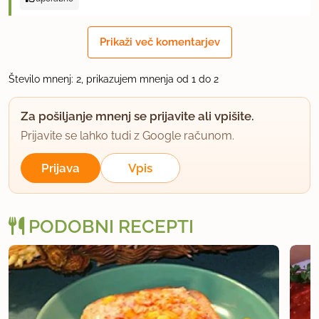
Prikaži več komentarjev
Število mnenj: 2, prikazujem mnenja od 1 do 2
Za pošiljanje mnenj se prijavite ali vpišite.
Prijavite se lahko tudi z Google računom.
Prijava
Vpis
PODOBNI RECEPTI