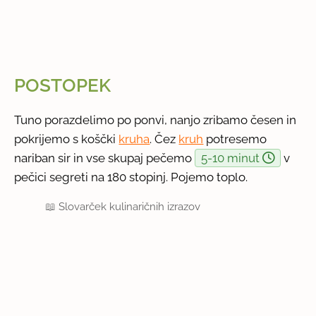
POSTOPEK
Tuno porazdelimo po ponvi, nanjo zribamo česen in
pokrijemo s koščki
kruha
. Čez
kruh
potresemo
nariban sir in vse skupaj pečemo
5-10 minut
v
pečici segreti na 180 stopinj. Pojemo toplo.
📖
Slovarček kulinaričnih izrazov