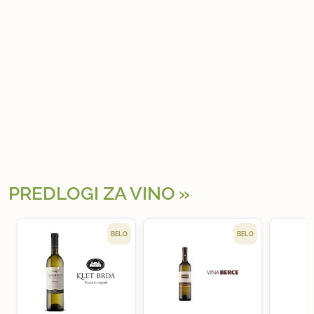
PREDLOGI ZA VINO
BELO
BELO