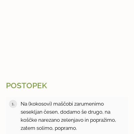
POSTOPEK
Na (kokosovi) maščobi zarumenimo
sesekljan česen, dodamo še drugo, na
koščke narezano zelenjavo in popražimo,
zatem solimo, popramo.