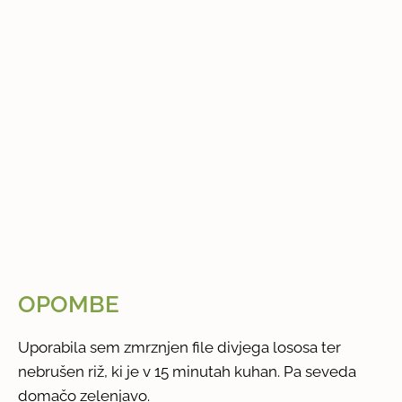
OPOMBE
Uporabila sem zmrznjen file divjega lososa ter
nebrušen riž, ki je v 15 minutah kuhan. Pa seveda
domačo zelenjavo.