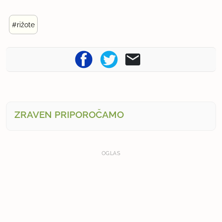
#rižote
ZRAVEN PRIPOROČAMO
OGLAS