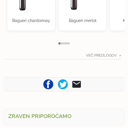
Bagueri chardonnay
Bagueri merlot
Kr
VEČ PREDLOGOV
ZRAVEN PRIPOROČAMO