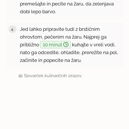
premešajte in pecite na žaru, da zelenjava
dobi lepo barvo.
Jed lahko pripravite tudi z brstičnim
ohrovtom, pečenim na žaru. Najprej ga
približno
10 minut
kuhajte v vreli vodi,
nato ga odcedite, ohladite, prerežite na pol,
začinite in popecite na žaru.
📖
Slovarček kulinaričnih izrazov