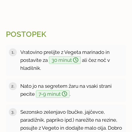
POSTOPEK
Vratovino prelijte z Vegeta marinado in
postavite za
30 minut
ali čez noč v
hladilnik.
Nato jo na segretem žaru na vsaki strani
pecite
7-9 minut
.
Sezonsko zelenjavo (bučke, jajčevce,
paradižnik, papriko ipd.) narežite na rezine,
posujte z Vegeto in dodajte malo olja. Dobro