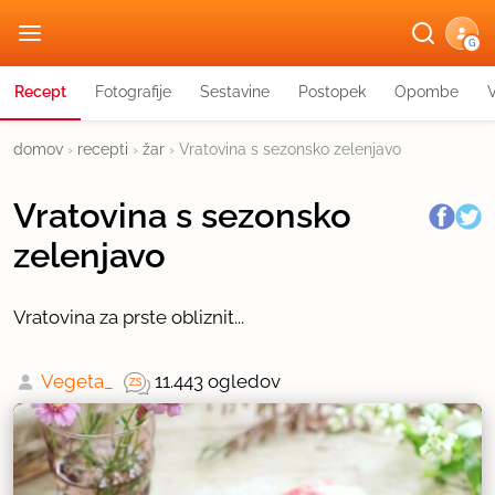
G
Recept
Fotografije
Sestavine
Postopek
Opombe
domov
›
recepti
›
žar
›
Vratovina s sezonsko zelenjavo
Vratovina s sezonsko
zelenjavo
Vratovina za prste obliznit...
Vegeta_
11.443 ogledov