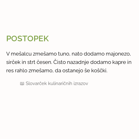
POSTOPEK
V mešalcu zmešamo tuno, nato dodamo majonezo,
sirček in strt česen. Čisto nazadnje dodamo kapre in
res rahlo zmešamo, da ostanejo še koščki.
📖
Slovarček kulinaričnih izrazov