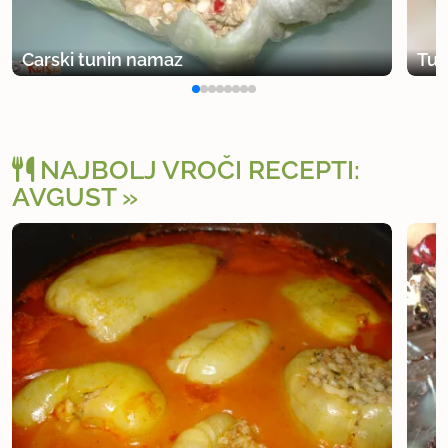
Carski tunin namaz
Tun
NAJBOLJ VROČI RECEPTI:
AVGUST