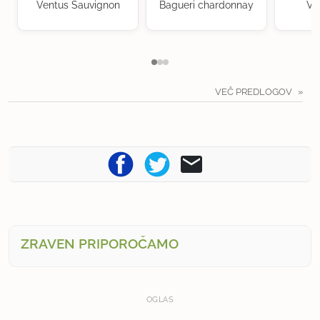
Ventus Sauvignon
Bagueri chardonnay
Ve
VEČ PREDLOGOV
ZRAVEN PRIPOROČAMO
OGLAS