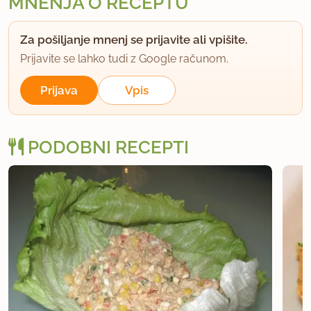
MNENJA O RECEPTU
Za pošiljanje mnenj se prijavite ali vpišite.
Prijavite se lahko tudi z Google računom.
Prijava
Vpis
PODOBNI RECEPTI