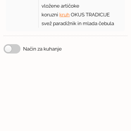
vložene artičoke
koruzni
kruh
OKUS TRADICIJE
svež paradižnik in mlada čebula
Način za kuhanje