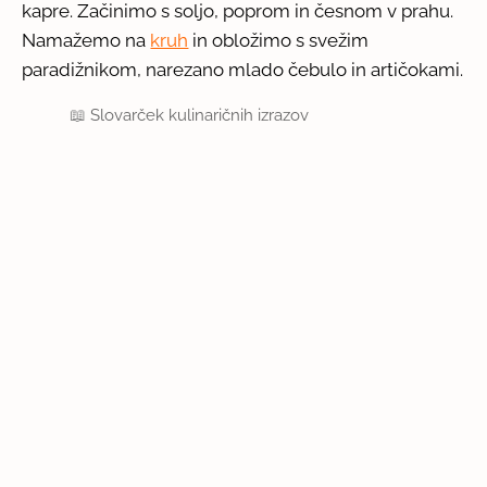
kapre. Začinimo s soljo, poprom in česnom v prahu.
Namažemo na
kruh
in obložimo s svežim
paradižnikom, narezano mlado čebulo in artičokami.
📖
Slovarček kulinaričnih izrazov