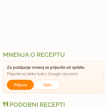
MNENJA O RECEPTU
Za pošiljanje mnenj se prijavite ali vpišite.
Prijavite se lahko tudi z Google računom.
Prijava
Vpis
PODOBNI RECEPTI