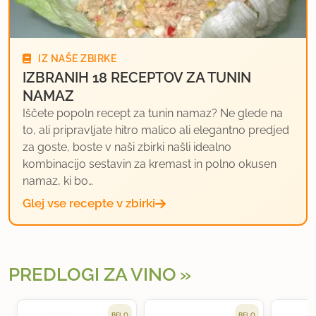
IZ NAŠE ZBIRKE
IZBRANIH 18 RECEPTOV ZA TUNIN
NAMAZ
Iščete popoln recept za tunin namaz? Ne glede na
to, ali pripravljate hitro malico ali elegantno predjed
za goste, boste v naši zbirki našli idealno
kombinacijo sestavin za kremast in polno okusen
namaz, ki bo…
Glej vse recepte v zbirki
PREDLOGI ZA VINO
BELO
BELO