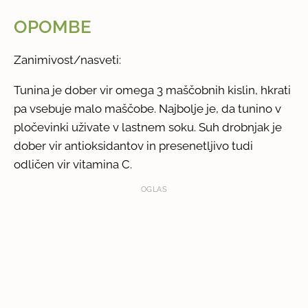
OPOMBE
Zanimivost/nasveti:
Tunina je dober vir omega 3 maščobnih kislin, hkrati
pa vsebuje malo maščobe. Najbolje je, da tunino v
pločevinki uživate v lastnem soku. Suh drobnjak je
dober vir antioksidantov in presenetljivo tudi
odličen vir vitamina C.
OGLAS