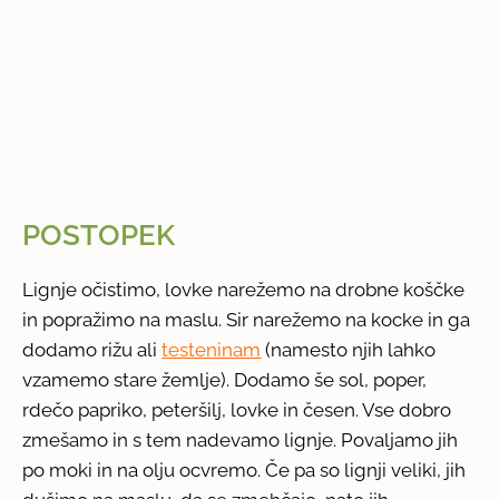
POSTOPEK
Lignje očistimo, lovke narežemo na drobne koščke
in popražimo na maslu. Sir narežemo na kocke in ga
dodamo rižu ali
testeninam
(namesto njih lahko
vzamemo stare žemlje). Dodamo še sol, poper,
rdečo papriko, peteršilj, lovke in česen. Vse dobro
zmešamo in s tem nadevamo lignje. Povaljamo jih
po moki in na olju ocvremo. Če pa so lignji veliki, jih