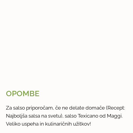
OPOMBE
Za salso priporočam, če ne delate domače (Recept:
Najboljša salsa na svetu), salso Texicano od Maggi.
Veliko uspeha in kulinaričnih užitkov!