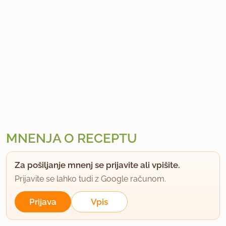
MNENJA O RECEPTU
Za pošiljanje mnenj se prijavite ali vpišite.
Prijavite se lahko tudi z Google računom.
Prijava
Vpis