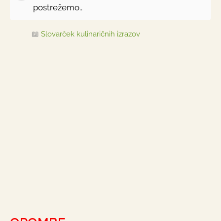
postrežemo..
📖
Slovarček kulinaričnih izrazov