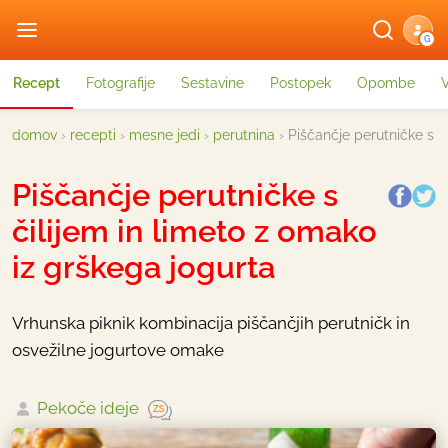
G
Recept
Fotografije
Sestavine
Postopek
Opombe
domov
›
recepti
›
mesne jedi
›
perutnina
›
Piščančje perutničke s č
Piščančje perutničke s
čilijem in limeto z omako
iz grškega jogurta
Vrhunska piknik kombinacija piščančjih perutničk in
osvežilne jogurtove omake
Pekoče ideje