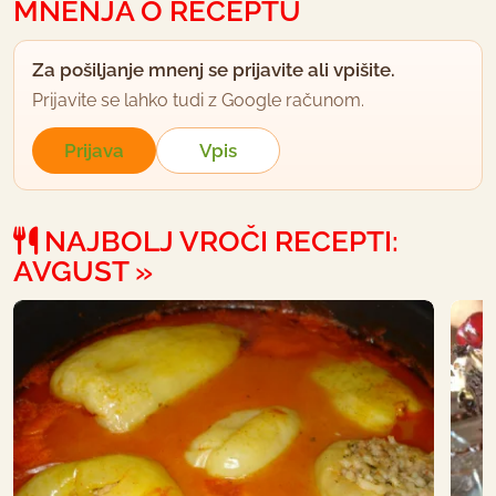
MNENJA O RECEPTU
Za pošiljanje mnenj se prijavite ali vpišite.
Prijavite se lahko tudi z Google računom.
Prijava
Vpis
NAJBOLJ VROČI RECEPTI:
AVGUST