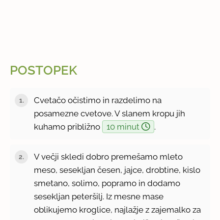
POSTOPEK
Cvetačo očistimo in razdelimo na
posamezne cvetove. V slanem kropu jih
kuhamo približno
10 minut
.
V večji skledi dobro premešamo mleto
meso, sesekljan česen, jajce, drobtine, kislo
smetano, solimo, popramo in dodamo
sesekljan peteršilj. Iz mesne mase
oblikujemo kroglice, najlažje z zajemalko za