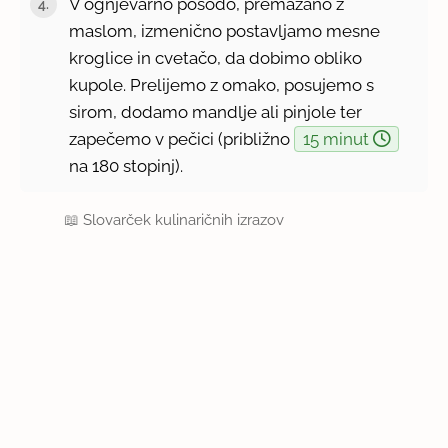
V ognjevarno posodo, premazano z
maslom, izmenično postavljamo mesne
kroglice in cvetačo, da dobimo obliko
kupole. Prelijemo z omako, posujemo s
sirom, dodamo mandlje ali pinjole ter
zapečemo v pečici (približno
15 minut
na 180 stopinj).
📖
Slovarček kulinaričnih izrazov