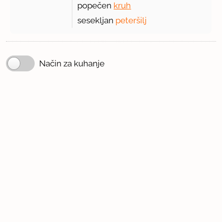
popečen
kruh
sesekljan
peteršilj
Način za kuhanje