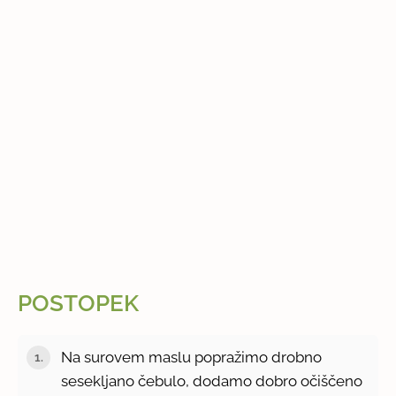
POSTOPEK
Na surovem maslu popražimo drobno
sesekljano čebulo, dodamo dobro očiščeno