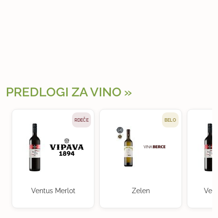
PREDLOGI ZA VINO
RDEČE
BELO
Ventus Merlot
Zelen
Vent