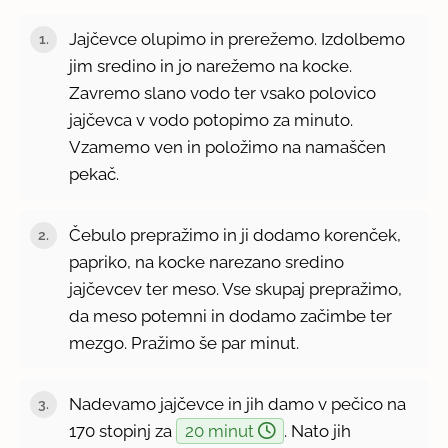
Jajčevce olupimo in prerežemo. Izdolbemo
jim sredino in jo narežemo na kocke.
Zavremo slano vodo ter vsako polovico
jajčevca v vodo potopimo za minuto.
Vzamemo ven in položimo na namaščen
pekač.
Čebulo prepražimo in ji dodamo korenček,
papriko, na kocke narezano sredino
jajčevcev ter meso. Vse skupaj prepražimo,
da meso potemni in dodamo začimbe ter
mezgo. Pražimo še par minut.
Nadevamo jajčevce in jih damo v pečico na
170 stopinj za
20 minut
. Nato jih