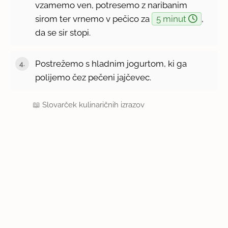
vzamemo ven, potresemo z naribanim
sirom ter vrnemo v pečico za
5 minut
,
da se sir stopi.
Postrežemo s hladnim jogurtom, ki ga
polijemo čez pečeni jajčevec.
📖
Slovarček kulinaričnih izrazov