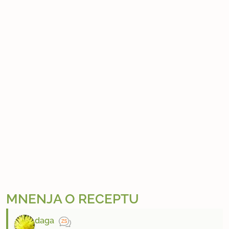
MNENJA O RECEPTU
daga