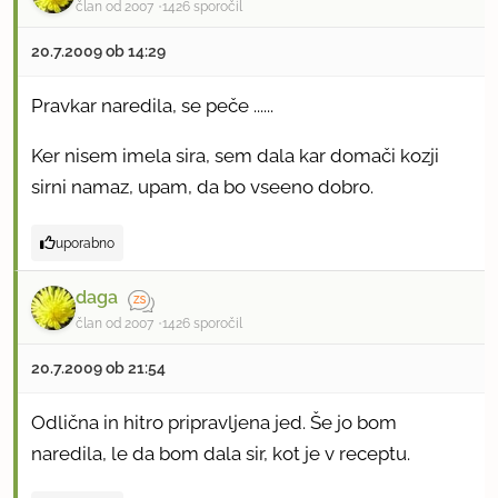
član od 2007
1426 sporočil
20.7.2009 ob 14:29
Pravkar naredila, se peče ......
Ker nisem imela sira, sem dala kar domači kozji
sirni namaz, upam, da bo vseeno dobro.
uporabno
daga
član od 2007
1426 sporočil
20.7.2009 ob 21:54
Odlična in hitro pripravljena jed. Še jo bom
naredila, le da bom dala sir, kot je v receptu.