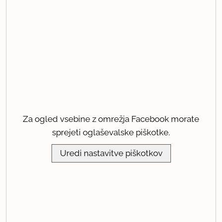
Za ogled vsebine z omrežja Facebook morate
sprejeti oglaševalske piškotke.
Uredi nastavitve piškotkov