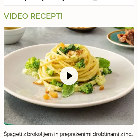
VIDEO RECEPTI
Špageti z brokolijem in prepraženimi drobtinami z inčuni