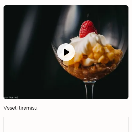
Veseli tiramisu