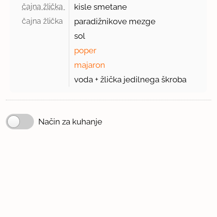
čajna žlička 
kisle smetane
čajna žlička 
paradižnikove mezge
sol
poper
majaron
voda + žlička jedilnega škroba
Način za kuhanje