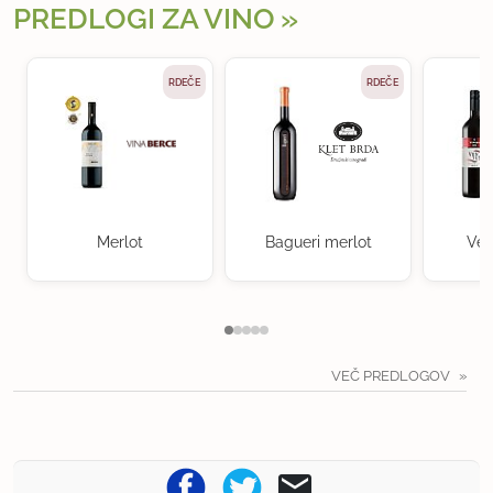
PREDLOGI ZA VINO
RDEČE
RDEČE
Merlot
Bagueri merlot
Ven
VEČ PREDLOGOV