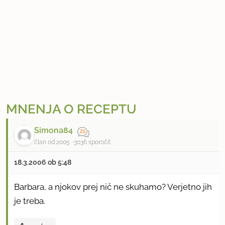
MNENJA O RECEPTU
Simona84
član od 2005
3036 sporočil
18.3.2006 ob 5:48
Barbara, a njokov prej nič ne skuhamo? Verjetno jih
je treba.