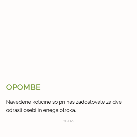
OPOMBE
Navedene količine so pri nas zadostovale za dve
odrasli osebi in enega otroka.
OGLAS