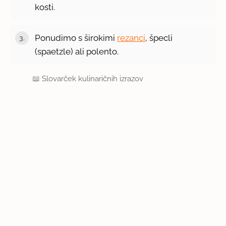
kosti.
Ponudimo s širokimi
rezanci
, špecli
(spaetzle) ali polento.
📖
Slovarček kulinaričnih izrazov