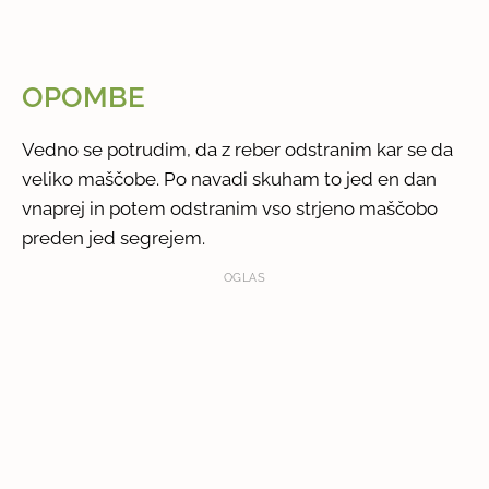
OPOMBE
Vedno se potrudim, da z reber odstranim kar se da
veliko maščobe. Po navadi skuham to jed en dan
vnaprej in potem odstranim vso strjeno maščobo
preden jed segrejem.
OGLAS