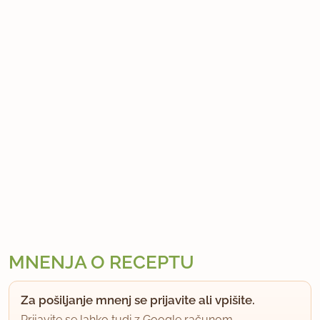
MNENJA O RECEPTU
Za pošiljanje mnenj se prijavite ali vpišite.
Prijavite se lahko tudi z Google računom.