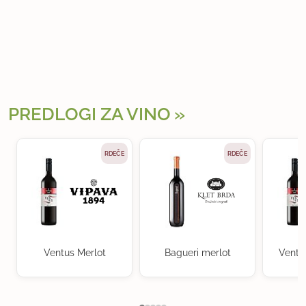
PREDLOGI ZA VINO
RDEČE
RDEČE
Ventus Merlot
Bagueri merlot
Ventu