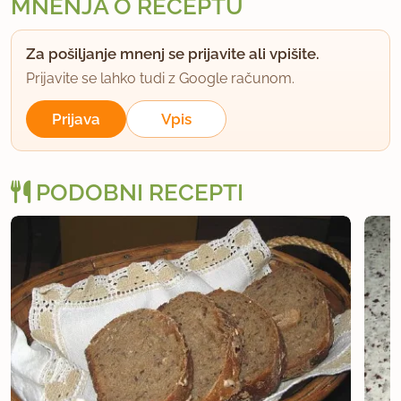
MNENJA O RECEPTU
Za pošiljanje mnenj se prijavite ali vpišite.
Prijavite se lahko tudi z Google računom.
Prijava
Vpis
PODOBNI RECEPTI