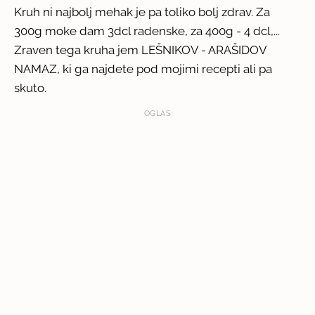
Kruh ni najbolj mehak je pa toliko bolj zdrav. Za
300g moke dam 3dcl radenske, za 400g - 4 dcl,...
Zraven tega kruha jem LEŠNIKOV - ARAŠIDOV
NAMAZ, ki ga najdete pod mojimi recepti ali pa
skuto.
OGLAS