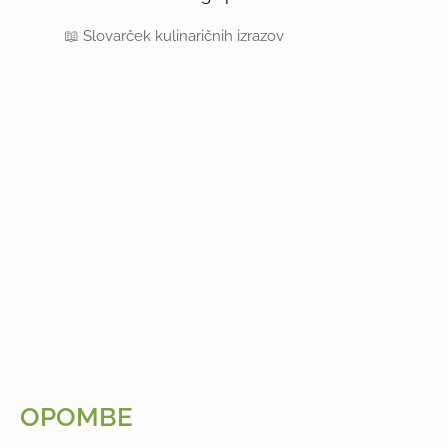
📖
Slovarček kulinaričnih izrazov
OPOMBE