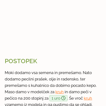
POSTOPEK
Moki dodamo vsa semena in premešamo. Nato
dodamo pecilni prašek, olje in radensko, ter
premešamo s kuhalnico da dobimo pocasto kepo.
Maso damo v modelček za
kruh
in damo peči v
pečico na 200 stopinj za
1 uro
. Še vroč
kruh
vzamemo iz modela in ga pustimo da se ohladi.