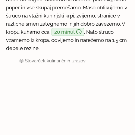
poper in vse skupaj premešamo. Maso oblikujemo v
štruco na vlažni kuhinjski krpi, zvijemo, stranice v
različne smeri zategnemo in jih dobro zavežemo. V
kropu kuhamo cca.
20 minut
. Nato štruco
vzamemo iz kropa, odvijemo in narežemo na 1,5 cm
debele rezine.
📖
Slovarček kulinaričnih izrazov