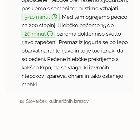
posujemo s semeni ter pustimo vzhajati
5-10 minut
. Med tem ogrejemo pečico
na 200 stopinj. Hlebčke pečemo 15 do
20 minut
oziroma dokler niso svetlo
rjavo zapečeni. Premaz iz jogurta se bo lepo
obarval na rahlo rjavo in to je tudi znak, da
so pečeni. Pečene hlebčke prekrijemo s
kakšno krpo, da se vlaga, ki iz vročih
hlebčkov izpareva, ohrani in tako ostanejo
mehki.
📖
Slovarček kulinaričnih izrazov