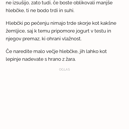
ne izsušijo, zato tudi, če boste oblikovali manjše
hlebčke, ti ne bodo trdi in suhi.
Hlebčki po pečenju nimajo trde skorje kot kakšne
žemljice, saj k temu pripomore jogurt v testu in
njegov premaz, ki ohrani vlažnost.
Če naredite malo večje hlebčke, jih lahko kot
lepinje nadevate s hrano z žara.
OGLAS