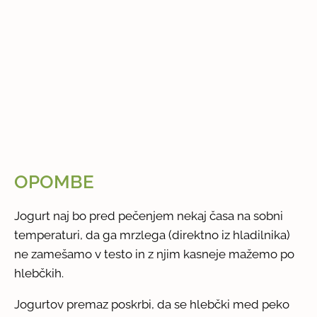
OPOMBE
Jogurt naj bo pred pečenjem nekaj časa na sobni
temperaturi, da ga mrzlega (direktno iz hladilnika)
ne zamešamo v testo in z njim kasneje mažemo po
hlebčkih.
Jogurtov premaz poskrbi, da se hlebčki med peko