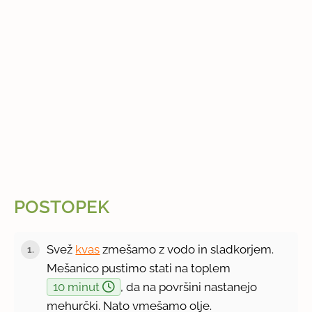
POSTOPEK
Svež
kvas
zmešamo z vodo in sladkorjem.
1.
Mešanico pustimo stati na toplem
10 minut
, da na površini nastanejo
mehurčki. Nato vmešamo olje.