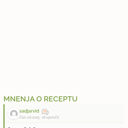
MNENJA O RECEPTU
sadjarvid
član od 2005
18 sporočil