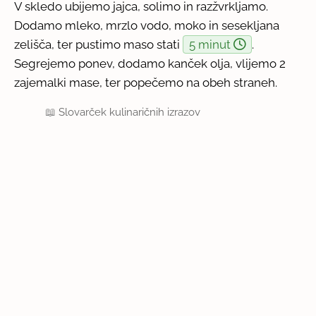
V skledo ubijemo jajca, solimo in razžvrkljamo.
Dodamo mleko, mrzlo vodo, moko in sesekljana
zelišča, ter pustimo maso stati
5 minut
.
Segrejemo ponev, dodamo kanček olja, vlijemo 2
zajemalki mase, ter popečemo na obeh straneh.
📖
Slovarček kulinaričnih izrazov