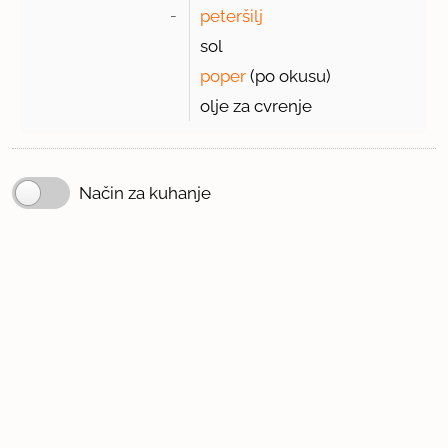
- 
peteršilj
sol
poper
(po okusu)
olje za cvrenje
Način za kuhanje