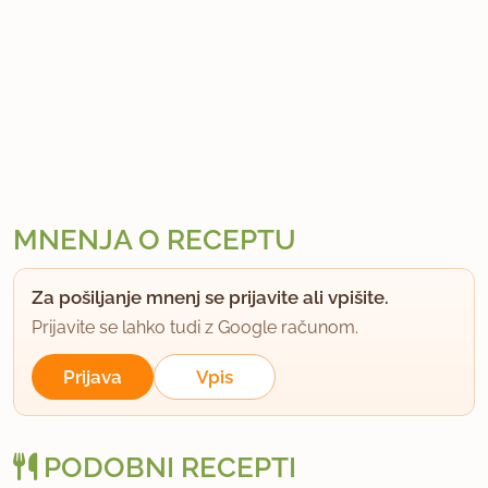
MNENJA O RECEPTU
Za pošiljanje mnenj se prijavite ali vpišite.
Prijavite se lahko tudi z Google računom.
Prijava
Vpis
PODOBNI RECEPTI