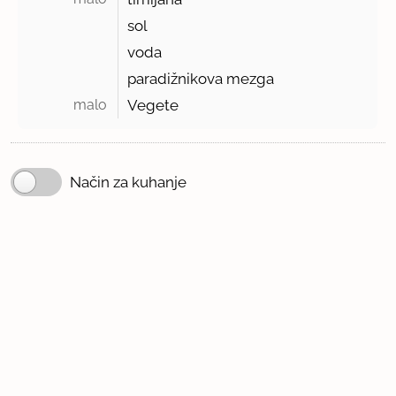
sol
voda
paradižnikova mezga
malo 
Vegete
Način za kuhanje