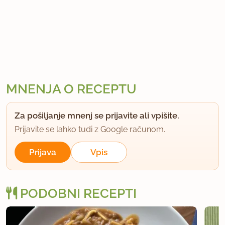
MNENJA O RECEPTU
Za pošiljanje mnenj se prijavite ali vpišite.
Prijavite se lahko tudi z Google računom.
Prijava
Vpis
PODOBNI RECEPTI