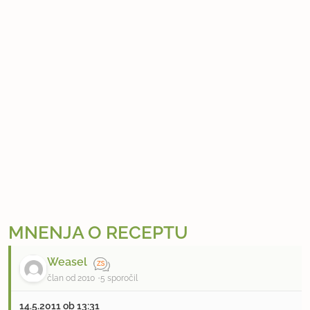
MNENJA O RECEPTU
Weasel
član od 2010
5 sporočil
14.5.2011 ob 13:31