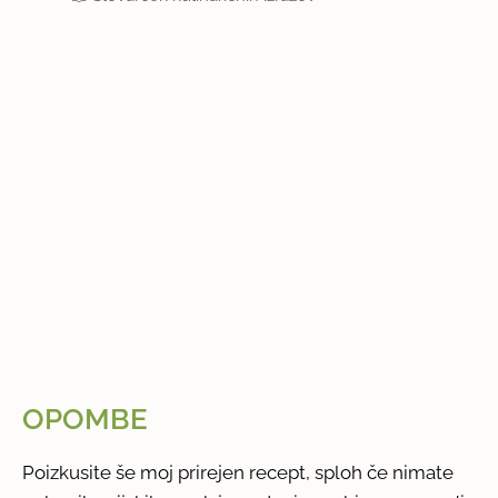
OPOMBE
Poizkusite še moj prirejen recept, sploh če nimate