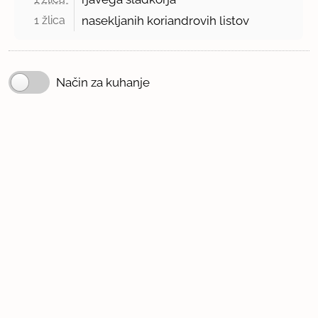
1 žlica 
nasekljanih koriandrovih listov
Način za kuhanje