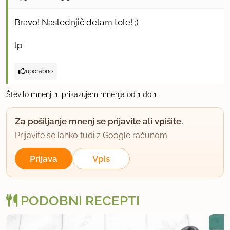
Bravo! Naslednjič delam tole! ;)
lp
uporabno
Število mnenj: 1, prikazujem mnenja od 1 do 1
Za pošiljanje mnenj se prijavite ali vpišite.
Prijavite se lahko tudi z Google računom.
Prijava
Vpis
PODOBNI RECEPTI