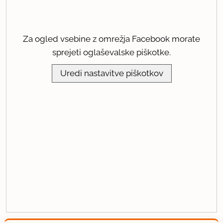
Za ogled vsebine z omrežja Facebook morate
sprejeti oglaševalske piškotke.
Uredi nastavitve piškotkov