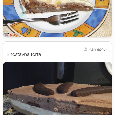
Kanna1984
Enostavna torta