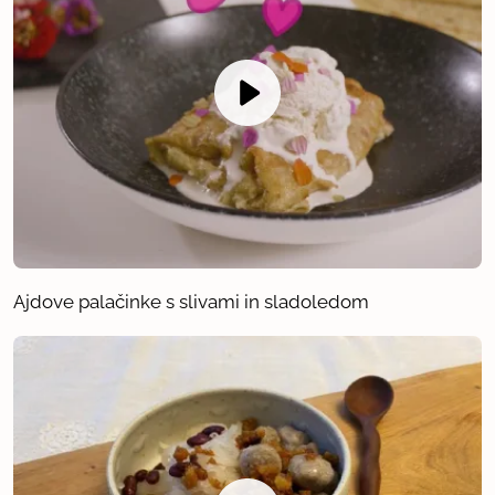
Ajdove palačinke s slivami in sladoledom