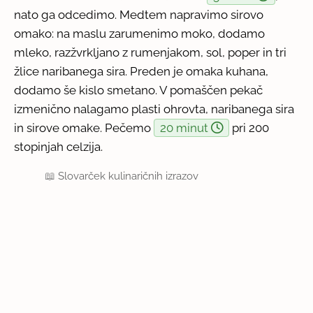
nato ga odcedimo. Medtem napravimo sirovo
omako: na maslu zarumenimo moko, dodamo
mleko, razžvrkljano z rumenjakom, sol, poper in tri
žlice naribanega sira. Preden je omaka kuhana,
dodamo še kislo smetano. V pomaščen pekač
izmenično nalagamo plasti ohrovta, naribanega sira
in sirove omake. Pečemo
20 minut
pri 200
stopinjah celzija.
📖
Slovarček kulinaričnih izrazov