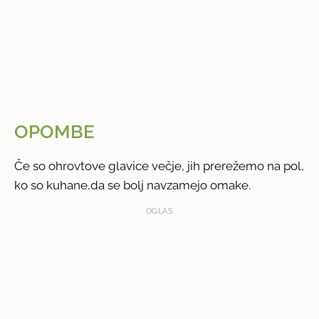
OPOMBE
Če so ohrovtove glavice večje, jih prerežemo na pol,
ko so kuhane,da se bolj navzamejo omake.
OGLAS