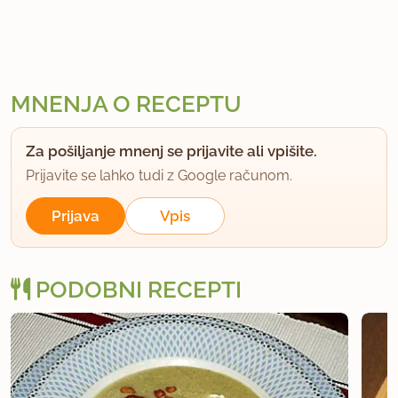
MNENJA O RECEPTU
Za pošiljanje mnenj se prijavite ali vpišite.
Prijavite se lahko tudi z Google računom.
Prijava
Vpis
PODOBNI RECEPTI