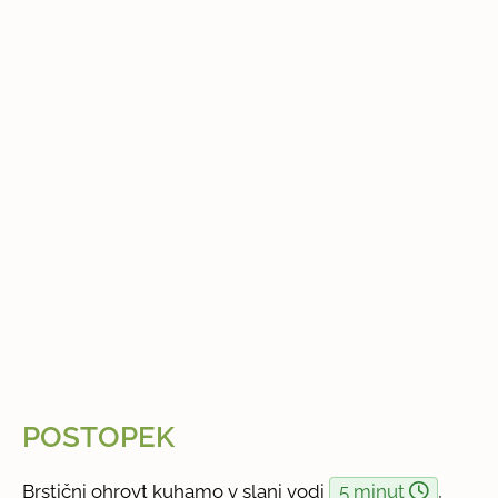
POSTOPEK
Brstični ohrovt kuhamo v slani vodi
5 minut
,