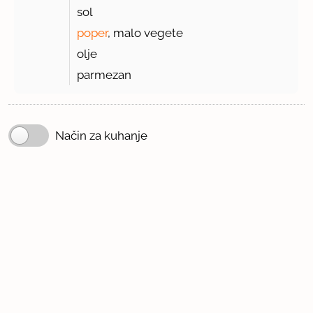
sol
poper
, malo vegete
olje
parmezan
Način za kuhanje