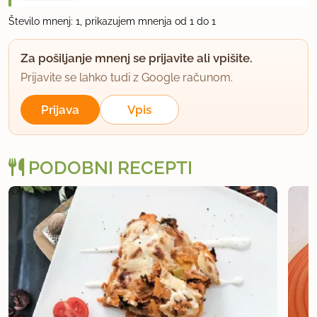
Število mnenj: 1, prikazujem mnenja od 1 do 1
Za pošiljanje mnenj se prijavite ali vpišite.
Prijavite se lahko tudi z Google računom.
Prijava
Vpis
PODOBNI RECEPTI