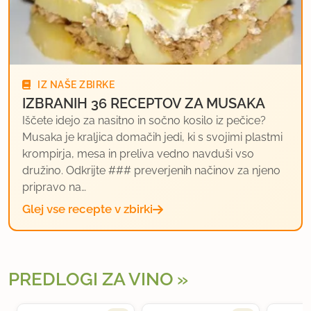
IZ NAŠE ZBIRKE
IZBRANIH 36 RECEPTOV ZA MUSAKA
Iščete idejo za nasitno in sočno kosilo iz pečice?
Musaka je kraljica domačih jedi, ki s svojimi plastmi
krompirja, mesa in preliva vedno navduši vso
družino. Odkrijte ### preverjenih načinov za njeno
pripravo na…
Glej vse recepte v zbirki
PREDLOGI ZA VINO