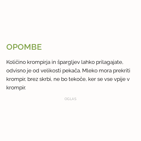
OPOMBE
Količino krompirja in špargljev lahko prilagajate,
odvisno je od velikosti pekača. Mleko mora prekriti
krompir, brez skrbi, ne bo tekoče, ker se vse vpije v
krompir.
OGLAS