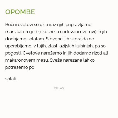
OPOMBE
Bučni cvetovi so užitni, iz njih pripravljamo
marsikatero jed (okusni so nadevani cvetovi) in jih
dodajamo solatam. Slovenci jih skorajda ne
uporabljamo, v tujih, zlasti azijskih kuhinjah, pa so
pogosti. Cvetove narežemo in jih dodamo rižoti ali
makaronovem mesu. Sveže narezane lahko
potresemo po
solati.
OGLAS