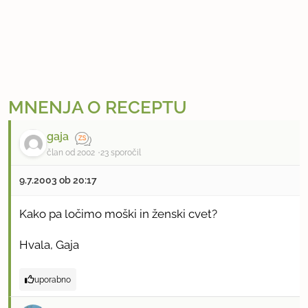
MNENJA O RECEPTU
gaja
član od 2002
23 sporočil
9.7.2003 ob 20:17
Kako pa ločimo moški in ženski cvet?
Hvala, Gaja
uporabno