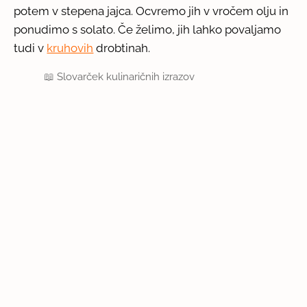
potem v stepena jajca. Ocvremo jih v vročem olju in
ponudimo s solato. Če želimo, jih lahko povaljamo
tudi v
kruhovih
drobtinah.
📖
Slovarček kulinaričnih izrazov