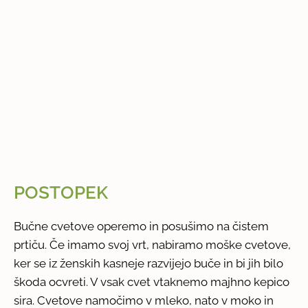
POSTOPEK
Bučne cvetove operemo in posušimo na čistem
prtiču. Če imamo svoj vrt, nabiramo moške cvetove,
ker se iz ženskih kasneje razvijejo buče in bi jih bilo
škoda ocvreti. V vsak cvet vtaknemo majhno kepico
sira. Cvetove namočimo v mleko, nato v moko in