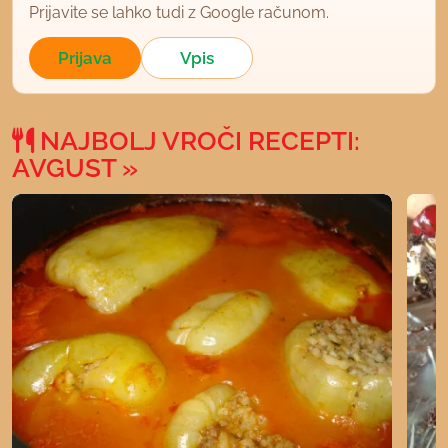
Prijavite se lahko tudi z Google računom.
Prijava
Vpis
NAJBOLJ VROČI RECEPTI:
AVGUST