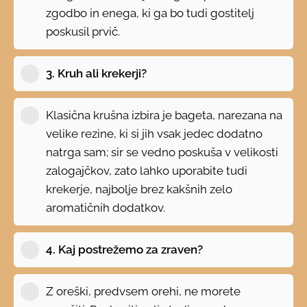
zgodbo in enega, ki ga bo tudi gostitelj
poskusil prvič.
3. Kruh ali krekerji?
Klasična krušna izbira je bageta, narezana na
velike rezine, ki si jih vsak jedec dodatno
natrga sam; sir se vedno poskuša v velikosti
zalogajčkov, zato lahko uporabite tudi
krekerje, najbolje brez kakšnih zelo
aromatičnih dodatkov.
4. Kaj postrežemo za zraven?
Z oreški, predvsem orehi, ne morete