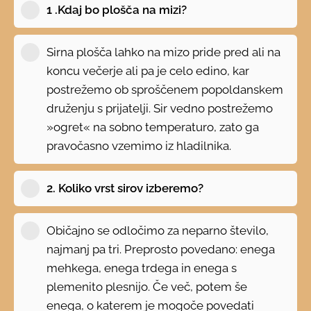
1 .Kdaj bo plošča na mizi?
Sirna plošča lahko na mizo pride pred ali na
koncu večerje ali pa je celo edino, kar
postrežemo ob sproščenem popoldanskem
druženju s prijatelji. Sir vedno postrežemo
»ogret« na sobno temperaturo, zato ga
pravočasno vzemimo iz hladilnika.
2. Koliko vrst sirov izberemo?
Običajno se odločimo za neparno število,
najmanj pa tri. Preprosto povedano: enega
mehkega, enega trdega in enega s
plemenito plesnijo. Če več, potem še
enega, o katerem je mogoče povedati