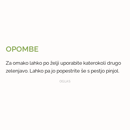
OPOMBE
Za omako lahko po želji uporabite katerokoli drugo
zelenjavo. Lahko pa jo popestrite še s pestjo pinjol.
OGLAS