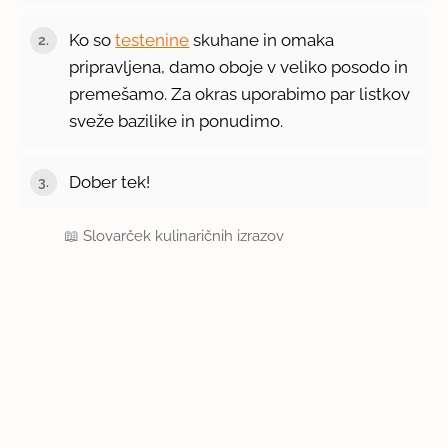
Ko so
testenine
skuhane in omaka
pripravljena, damo oboje v veliko posodo in
premešamo. Za okras uporabimo par listkov
sveže bazilike in ponudimo.
Dober tek!
📖
Slovarček kulinaričnih izrazov