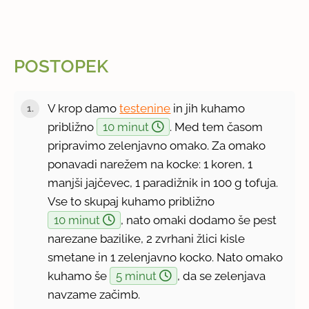
POSTOPEK
V krop damo
testenine
in jih kuhamo
približno
10 minut
. Med tem časom
pripravimo zelenjavno omako. Za omako
ponavadi narežem na kocke: 1 koren, 1
manjši jajčevec, 1 paradižnik in 100 g tofuja.
Vse to skupaj kuhamo približno
10 minut
, nato omaki dodamo še pest
narezane bazilike, 2 zvrhani žlici kisle
smetane in 1 zelenjavno kocko. Nato omako
kuhamo še
5 minut
, da se zelenjava
navzame začimb.