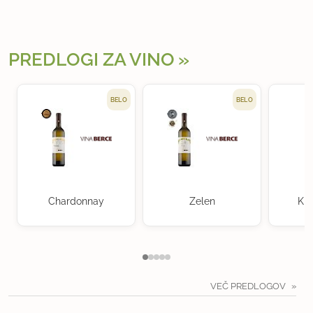
PREDLOGI ZA VINO
BELO
BELO
Chardonnay
Zelen
Kra
VEČ PREDLOGOV