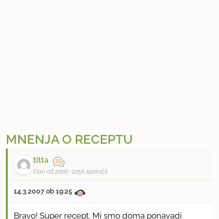
MNENJA O RECEPTU
titta
član od 2006
1056 sporočil
14.3.2007 ob 19:25
Bravo! Super recept. Mi smo doma ponavadi