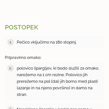
POSTOPEK
Pečico vključimo na 180 stopinj.
Pripravimo omako:
polovico špargljev, ki bodo služili za omako,
narežemo na 1 cm rezine. Polovico jih
prerežemo na pol (dali jih bomo med plasti
lazanje in na njeno površino) in damo na
stran.