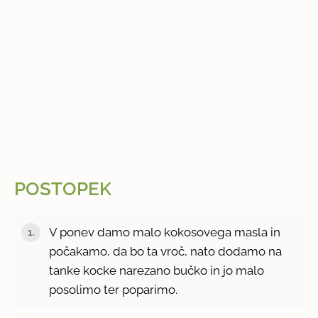
POSTOPEK
V ponev damo malo kokosovega masla in
počakamo, da bo ta vroč, nato dodamo na
tanke kocke narezano bučko in jo malo
posolimo ter poparimo.