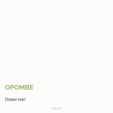
OPOMBE
Dober tek!
OGLAS