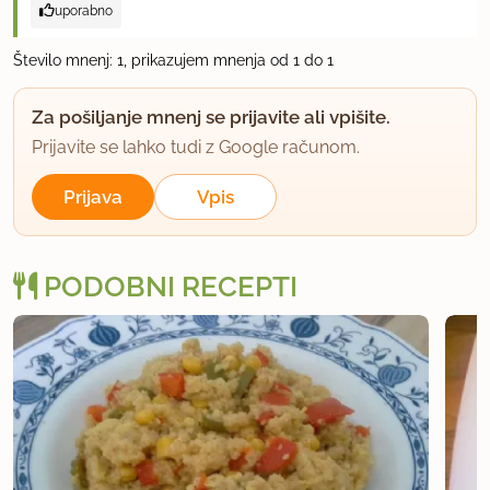
uporabno
Število mnenj: 1, prikazujem mnenja od 1 do 1
Za pošiljanje mnenj se prijavite ali vpišite.
Prijavite se lahko tudi z Google računom.
Prijava
Vpis
PODOBNI RECEPTI