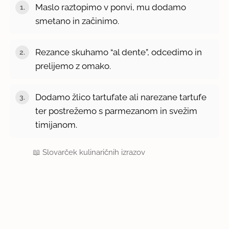
Maslo raztopimo v ponvi, mu dodamo
smetano in začinimo.
Rezance skuhamo “al dente”, odcedimo in
prelijemo z omako.
Dodamo žlico tartufate ali narezane tartufe
ter postrežemo s parmezanom in svežim
timijanom.
📖
Slovarček kulinaričnih izrazov