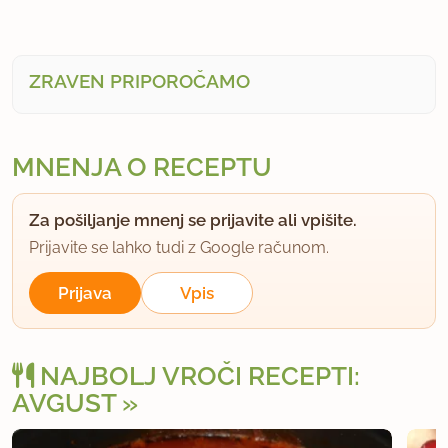
ZRAVEN PRIPOROČAMO
MNENJA O RECEPTU
Za pošiljanje mnenj se prijavite ali vpišite.
Prijavite se lahko tudi z Google računom.
Prijava
Vpis
NAJBOLJ VROČI RECEPTI:
AVGUST