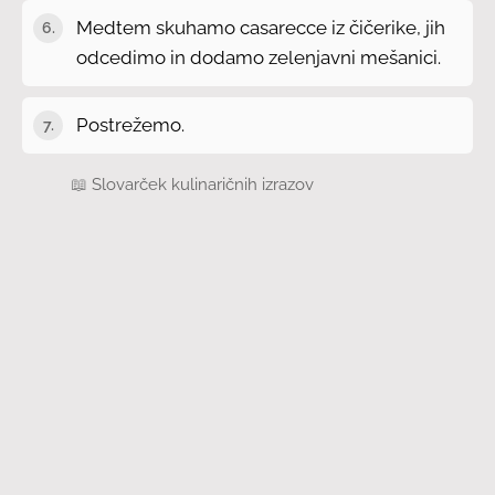
Medtem skuhamo casarecce iz čičerike, jih
odcedimo in dodamo zelenjavni mešanici.
Postrežemo.
📖
Slovarček kulinaričnih izrazov