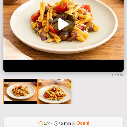
Barilla
Oceni
30 min
2/5