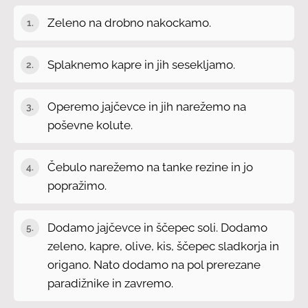
Zeleno na drobno nakockamo.
Splaknemo kapre in jih sesekljamo.
Operemo jajčevce in jih narežemo na
poševne kolute.
Čebulo narežemo na tanke rezine in jo
popražimo.
Dodamo jajčevce in ščepec soli. Dodamo
zeleno, kapre, olive, kis, ščepec sladkorja in
origano. Nato dodamo na pol prerezane
paradižnike in zavremo.