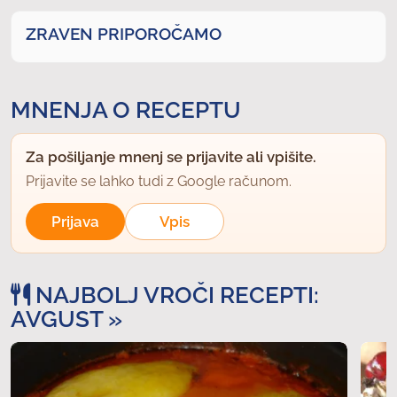
ZRAVEN PRIPOROČAMO
MNENJA O RECEPTU
Za pošiljanje mnenj se prijavite ali vpišite.
Prijavite se lahko tudi z Google računom.
Prijava
Vpis
NAJBOLJ VROČI RECEPTI:
AVGUST