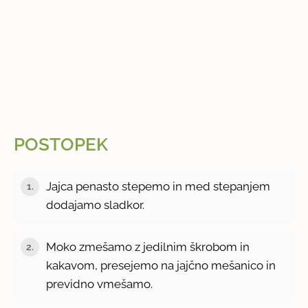
POSTOPEK
Jajca penasto stepemo in med stepanjem
1.
dodajamo sladkor.
Moko zmešamo z jedilnim škrobom in
2.
kakavom, presejemo na jajčno mešanico in
previdno vmešamo.