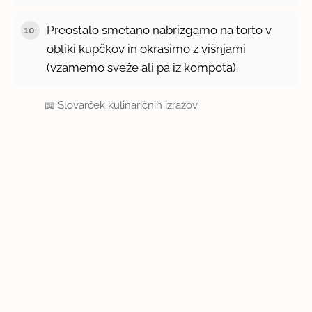
Preostalo smetano nabrizgamo na torto v
10.
obliki kupčkov in okrasimo z višnjami
(vzamemo sveže ali pa iz kompota).
📖
Slovarček kulinaričnih izrazov