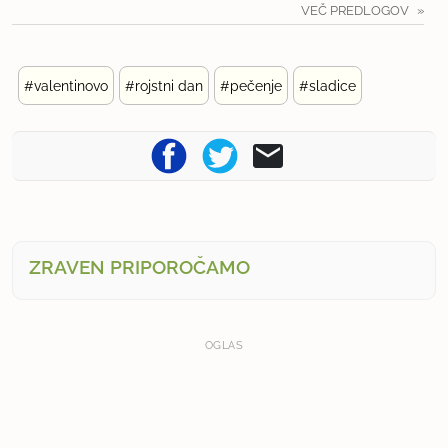
VEČ PREDLOGOV
#valentinovo
#rojstni dan
#pečenje
#sladice
ZRAVEN PRIPOROČAMO
OGLAS