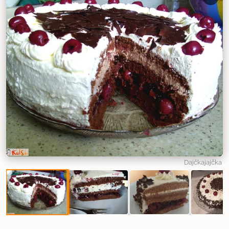
Dajčkajajčka