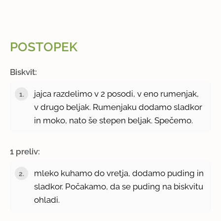
POSTOPEK
Biskvit:
jajca razdelimo v 2 posodi, v eno rumenjak,
v drugo beljak. Rumenjaku dodamo sladkor
in moko, nato še stepen beljak. Spečemo.
1 preliv:
mleko kuhamo do vretja, dodamo puding in
sladkor. Počakamo, da se puding na biskvitu
ohladi.