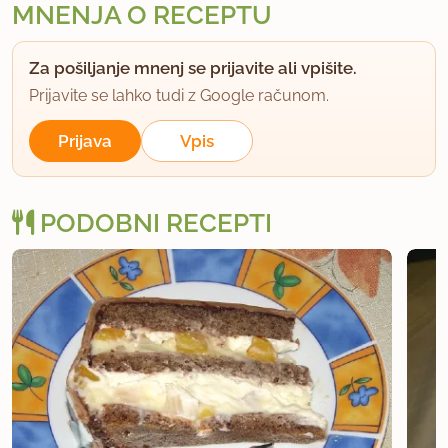
MNENJA O RECEPTU
Za pošiljanje mnenj se prijavite ali vpišite.
Prijavite se lahko tudi z Google računom.
Prijava
Vpis
PODOBNI RECEPTI