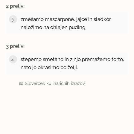
2 preliv:
zmešamo mascarpone, jajce in sladkor,
naložimo na ohlajen puding.
3 preliv:
stepemo smetano in z njo premažemo torto,
nato jo okrasimo po želji.
📖
Slovarček kulinaričnih izrazov