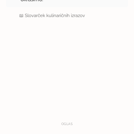
📖
Slovarček kulinaričnih izrazov
OGLAS