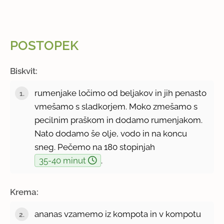
POSTOPEK
Biskvit:
rumenjake ločimo od beljakov in jih penasto
vmešamo s sladkorjem. Moko zmešamo s
pecilnim praškom in dodamo rumenjakom.
Nato dodamo še olje, vodo in na koncu
sneg. Pečemo na 180 stopinjah
35-40 minut
.
Krema:
ananas vzamemo iz kompota in v kompotu