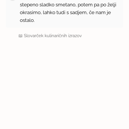
stepeno sladko smetano, potem pa po želji
okrasimo, lahko tudi s sadjem, če nam je
ostalo.
📖
Slovarček kulinaričnih izrazov