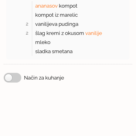
ananasov
kompot
kompot iz marelic
2 
vanilijeva pudinga
2 
šlag kremi z okusom
vanilije
mleko
sladka smetana
Način za kuhanje