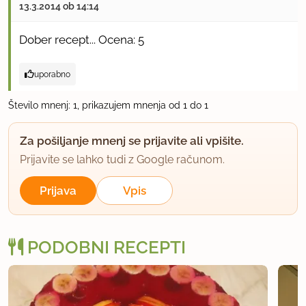
13.3.2014 ob 14:14
Dober recept... Ocena: 5
uporabno
Število mnenj: 1, prikazujem mnenja od 1 do 1
Za pošiljanje mnenj se prijavite ali vpišite.
Prijavite se lahko tudi z Google računom.
Prijava
Vpis
PODOBNI RECEPTI