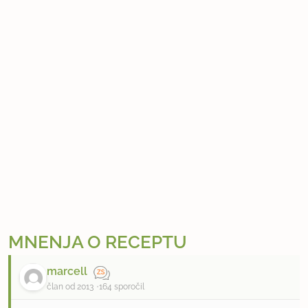
MNENJA O RECEPTU
marcell
član od 2013
164 sporočil