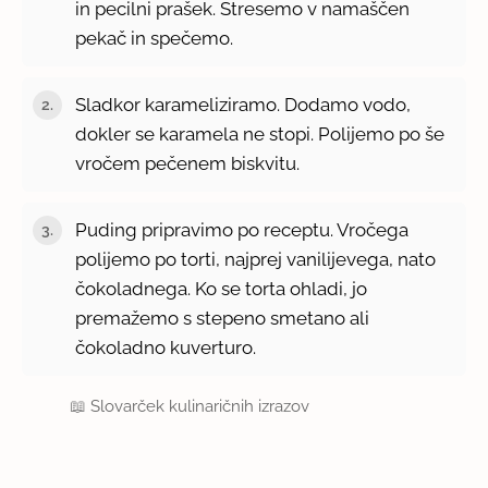
in pecilni prašek. Stresemo v namaščen
pekač in spečemo.
Sladkor karameliziramo. Dodamo vodo,
dokler se karamela ne stopi. Polijemo po še
vročem pečenem biskvitu.
Puding pripravimo po receptu. Vročega
polijemo po torti, najprej vanilijevega, nato
čokoladnega. Ko se torta ohladi, jo
premažemo s stepeno smetano ali
čokoladno kuverturo.
📖
Slovarček kulinaričnih izrazov