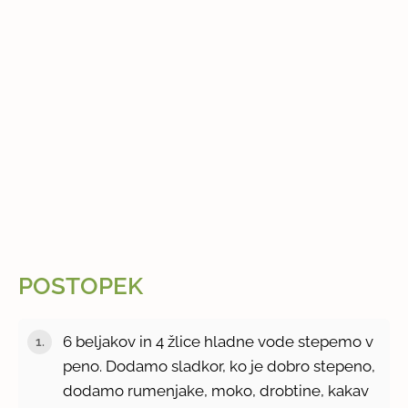
POSTOPEK
6 beljakov in 4 žlice hladne vode stepemo v
peno. Dodamo sladkor, ko je dobro stepeno,
dodamo rumenjake, moko, drobtine, kakav