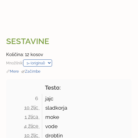
SESTAVINE
Količina: 12 kosov
Množilnik:
📏
Mere
·
🌿
Začimbe
Testo:
6 
jajc
10 žlic 
sladkorja
1 žlica 
moke
4 žlice 
vode
10 žlic 
drobtin