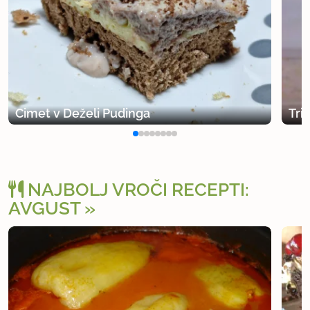
Cimet v Deželi Pudinga
Tri
NAJBOLJ VROČI RECEPTI:
AVGUST