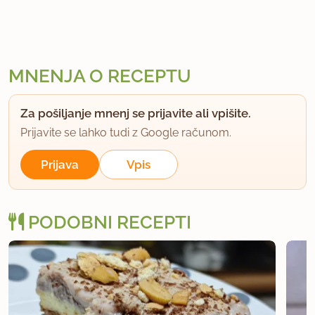
MNENJA O RECEPTU
Za pošiljanje mnenj se prijavite ali vpišite.
Prijavite se lahko tudi z Google računom.
Prijava
Vpis
PODOBNI RECEPTI