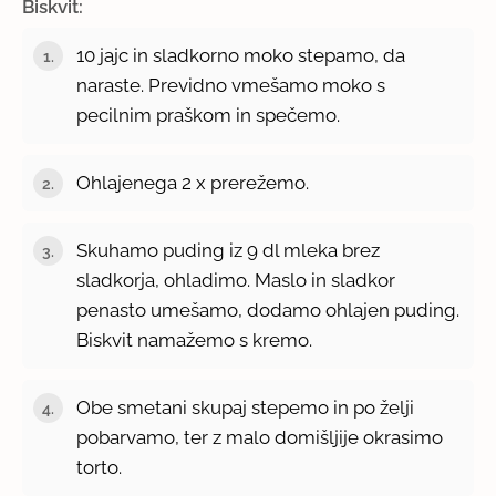
Biskvit:
10 jajc in sladkorno moko stepamo, da
naraste. Previdno vmešamo moko s
pecilnim praškom in spečemo.
Ohlajenega 2 x prerežemo.
Skuhamo puding iz 9 dl mleka brez
sladkorja, ohladimo. Maslo in sladkor
penasto umešamo, dodamo ohlajen puding.
Biskvit namažemo s kremo.
Obe smetani skupaj stepemo in po želji
pobarvamo, ter z malo domišljije okrasimo
torto.