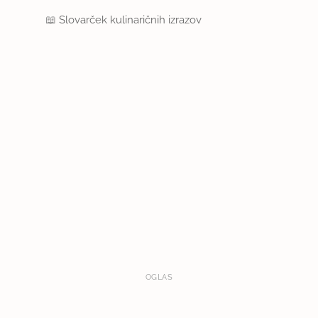
📖
Slovarček kulinaričnih izrazov
OGLAS