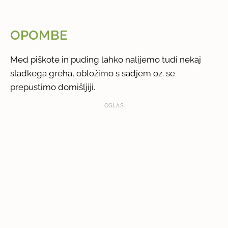
OPOMBE
Med piškote in puding lahko nalijemo tudi nekaj
sladkega greha, obložimo s sadjem oz. se
prepustimo domišljiji.
OGLAS