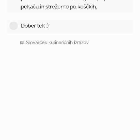
pekaču in strežemo po koščkih.
Dober tek :)
📖
Slovarček kulinaričnih izrazov