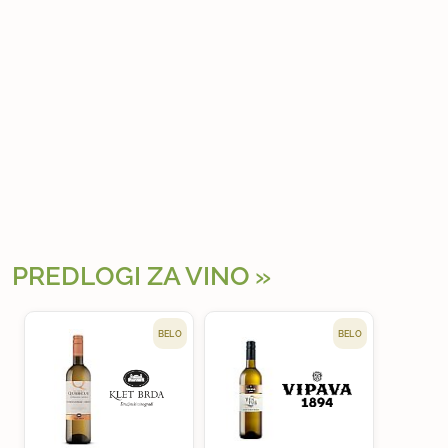
PREDLOGI ZA VINO
BELO
BELO