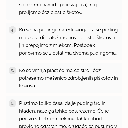
se držimo navodil proizvajalca) in ga
prelijemo čez plast piškotov.
Ko se na pudingu naredi skorja oz. se puding
4.
malce strdi, naložimo novo plast piškotov in
jih prepojimo z mlekom. Postopek
ponovimo še z ostalima dvema pudingoma.
Ko se vrhnja plast še malce strdi, čez
5.
potresemo mešanico zdrobljenih piškotov in
kokosa.
Pustimo toliko časa, da je puding trd in
6.
hladen, nato ga lahko postrežemo. Če je
pecivo v tortnem pekaču, lahko obod
previdno odstranimo, drugače pa pustimo v