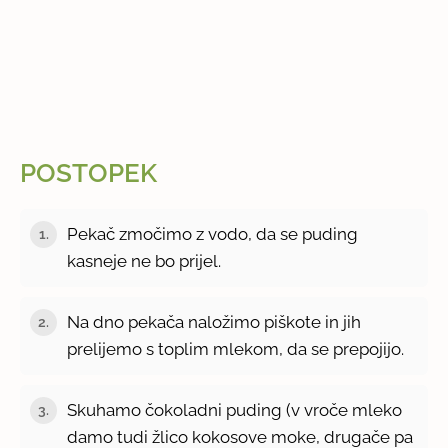
POSTOPEK
Pekač zmočimo z vodo, da se puding
1.
kasneje ne bo prijel.
Na dno pekača naložimo piškote in jih
2.
prelijemo s toplim mlekom, da se prepojijo.
Skuhamo čokoladni puding (v vroče mleko
3.
damo tudi žlico kokosove moke, drugače pa