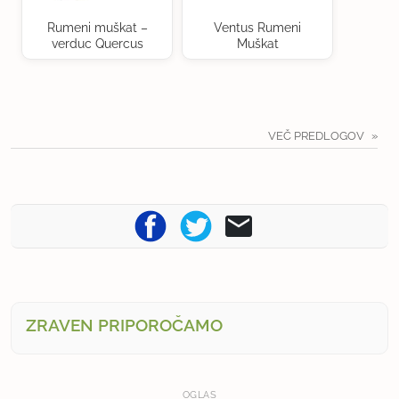
Rumeni muškat –
Ventus Rumeni
verduc Quercus
Muškat
VEČ PREDLOGOV
ZRAVEN PRIPOROČAMO
OGLAS