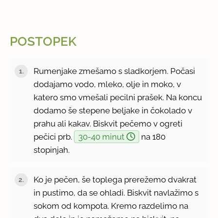
POSTOPEK
Rumenjake zmešamo s sladkorjem. Počasi
dodajamo vodo, mleko, olje in moko, v
katero smo vmešali pecilni prašek. Na koncu
dodamo še stepene beljake in čokolado v
prahu ali kakav. Biskvit pečemo v ogreti
pečici prb.
30-40 minut
na 180
stopinjah.
Ko je pečen, še toplega prerežemo dvakrat
in pustimo, da se ohladi. Biskvit navlažimo s
sokom od kompota. Kremo razdelimo na