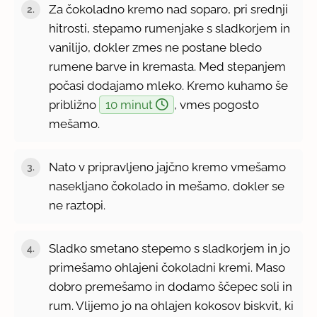
Za čokoladno kremo nad soparo, pri srednji
hitrosti, stepamo rumenjake s sladkorjem in
vanilijo, dokler zmes ne postane bledo
rumene barve in kremasta. Med stepanjem
počasi dodajamo mleko. Kremo kuhamo še
približno
10 minut
, vmes pogosto
mešamo.
Nato v pripravljeno jajčno kremo vmešamo
nasekljano čokolado in mešamo, dokler se
ne raztopi.
Sladko smetano stepemo s sladkorjem in jo
primešamo ohlajeni čokoladni kremi. Maso
dobro premešamo in dodamo ščepec soli in
rum. Vlijemo jo na ohlajen kokosov biskvit, ki