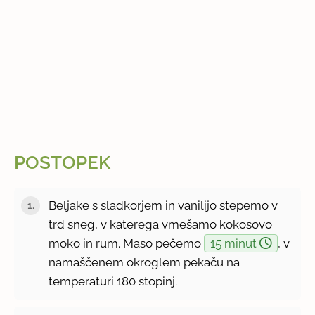
POSTOPEK
Beljake s sladkorjem in vanilijo stepemo v
trd sneg, v katerega vmešamo kokosovo
moko in rum. Maso pečemo
15 minut
, v
namaščenem okroglem pekaču na
temperaturi 180 stopinj.