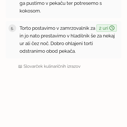
ga pustimo v pekaču ter potresemo s
kokosom.
Torto postavimo v zamrzovalnik za
2 uri
in jo nato prestavimo v hladilnik še za nekaj
ur ali čez noč. Dobro ohlajeni torti
odstranimo obod pekača.
📖
Slovarček kulinaričnih izrazov