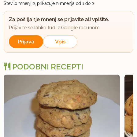
Število mnenj: 2, prikazujem mnenja od 1 do 2
Za pošiljanje mnenj se prijavite ali vpišite.
Prijavite se lahko tudi z Google računom.
Prijava
Vpis
PODOBNI RECEPTI