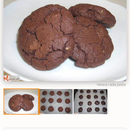
Vesna rada peče