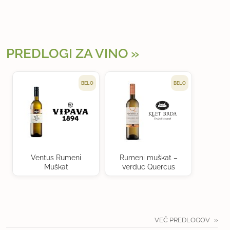
PREDLOGI ZA VINO
BELO
BELO
Ventus Rumeni
Rumeni muškat –
Muškat
verduc Quercus
VEČ PREDLOGOV