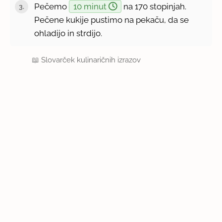
Pečemo
10 minut
na 170 stopinjah.
Pečene kukije pustimo na pekaču, da se
ohladijo in strdijo.
📖
Slovarček kulinaričnih izrazov