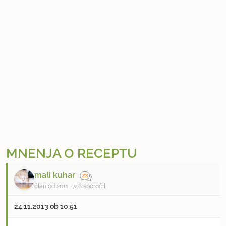
MNENJA O RECEPTU
mali kuhar
član od 2011
748 sporočil
24.11.2013 ob 10:51