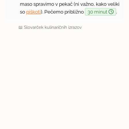
maso spravimo v pekač (ni važno, kako veliki
so
piškoti
). Pečemo približno
30 minut
.
📖
Slovarček kulinaričnih izrazov