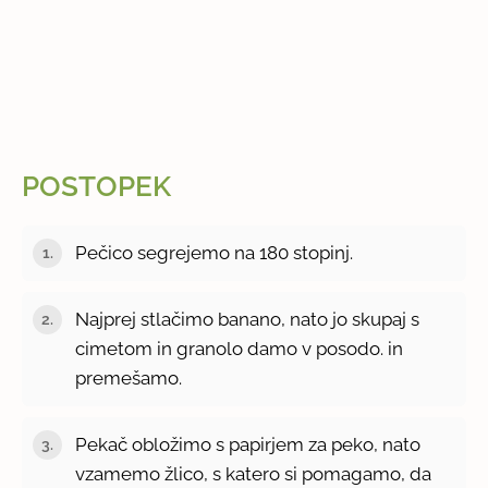
POSTOPEK
Pečico segrejemo na 180 stopinj.
Najprej stlačimo banano, nato jo skupaj s
cimetom in granolo damo v posodo. in
premešamo.
Pekač obložimo s papirjem za peko, nato
vzamemo žlico, s katero si pomagamo, da