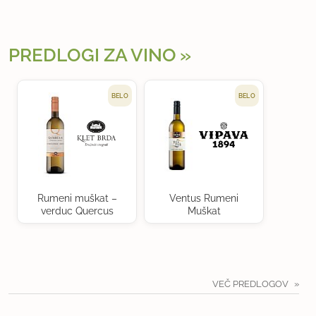
PREDLOGI ZA VINO
BELO
BELO
Rumeni muškat –
Ventus Rumeni
verduc Quercus
Muškat
VEČ PREDLOGOV